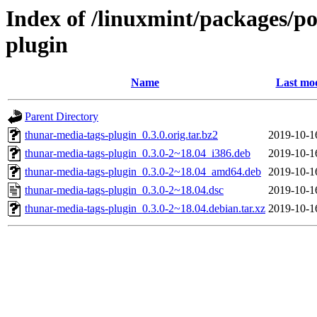
Index of /linuxmint/packages/p
plugin
Name
Last mod
Parent Directory
thunar-media-tags-plugin_0.3.0.orig.tar.bz2
2019-10-1
thunar-media-tags-plugin_0.3.0-2~18.04_i386.deb
2019-10-1
thunar-media-tags-plugin_0.3.0-2~18.04_amd64.deb
2019-10-1
thunar-media-tags-plugin_0.3.0-2~18.04.dsc
2019-10-1
thunar-media-tags-plugin_0.3.0-2~18.04.debian.tar.xz
2019-10-1